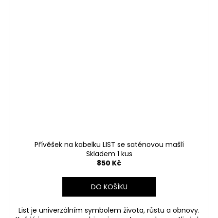
Přívěšek na kabelku LIST se saténovou mašlí
Skladem 1 kus
850 Kč
DO KOŠÍKU
List je univerzálním symbolem života, růstu a obnovy.