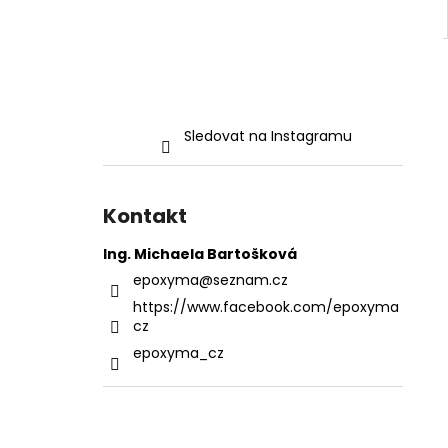
Sledovat na Instagramu
Kontakt
Ing. Michaela Bartošková
epoxyma
@
seznam.cz
https://www.facebook.com/epoxyma
cz
epoxyma_cz