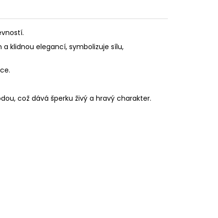
vností.
 klidnou elegancí, symbolizuje sílu,
ce.
dou, což dává šperku živý a hravý charakter.