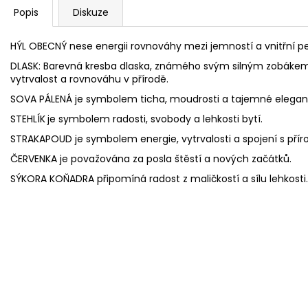
Popis
Diskuze
HÝL OBECNÝ nese energii rovnováhy mezi jemností a vnitřní pe
DLASK: Barevná kresba dlaska, známého svým silným zobákem a
vytrvalost a rovnováhu v přírodě.
SOVA PÁLENÁ je symbolem ticha, moudrosti a tajemné elegan
STEHLÍK
je symbolem radosti, svobody a lehkosti bytí.
STRAKAPOUD je symbolem energie, vytrvalosti a spojení s příro
ČERVENKA je považována za posla štěstí a nových začátků.
SÝKORA KOŇADRA připomíná radost z maličkostí a sílu lehkosti.