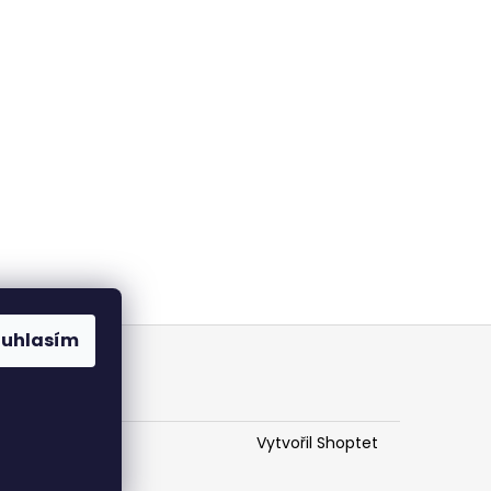
ouhlasím
Vytvořil Shoptet