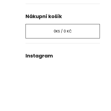
Nákupní košík
0
KS /
0 KČ
Instagram