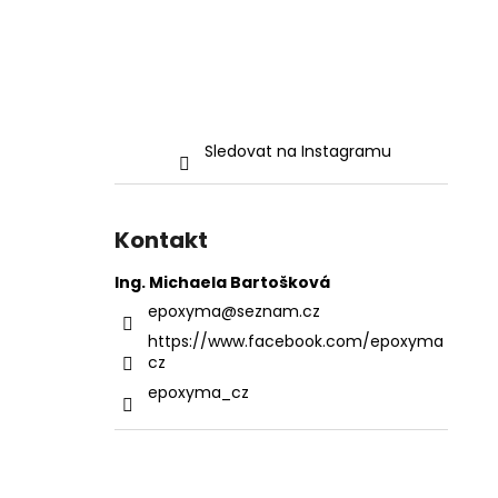
Sledovat na Instagramu
Kontakt
Ing. Michaela Bartošková
epoxyma
@
seznam.cz
https://www.facebook.com/epoxyma
cz
epoxyma_cz