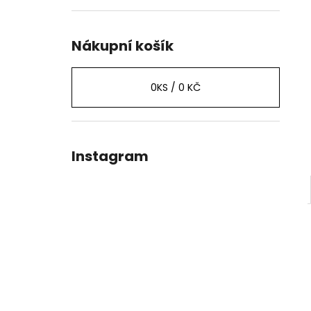
Nákupní košík
0
KS /
0 KČ
Instagram