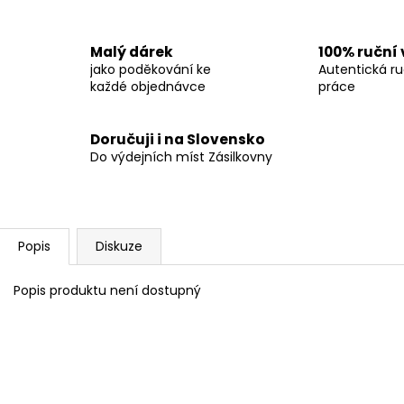
Malý dárek
100% ruční
jako poděkování ke
Autentická ru
každé objednávce
práce
Doručuji i na Slovensko
Do výdejních míst Zásilkovny
Popis
Diskuze
Popis produktu není dostupný