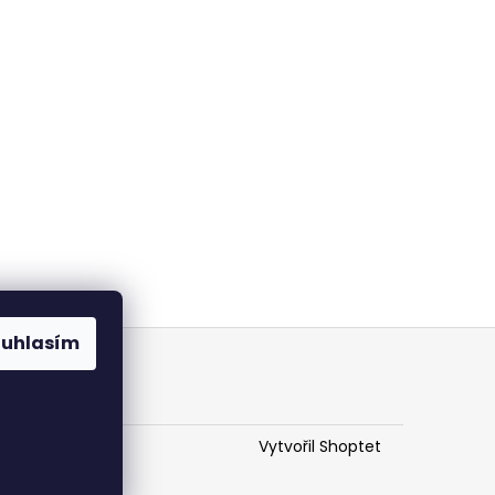
ouhlasím
Vytvořil Shoptet