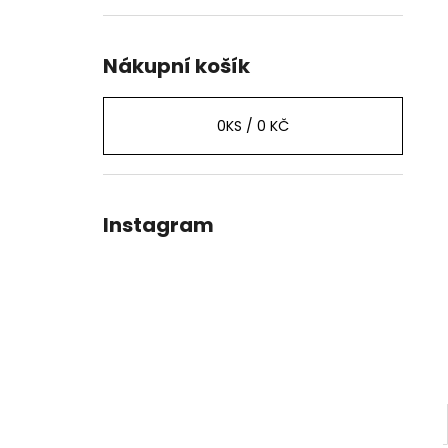
Nákupní košík
0
KS /
0 KČ
Instagram