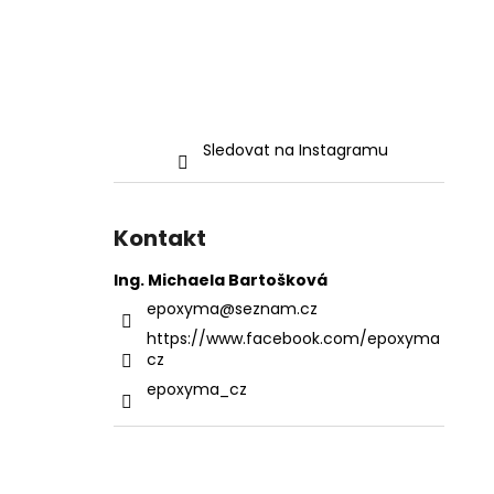
Sledovat na Instagramu
Kontakt
Ing. Michaela Bartošková
epoxyma
@
seznam.cz
https://www.facebook.com/epoxyma
cz
epoxyma_cz