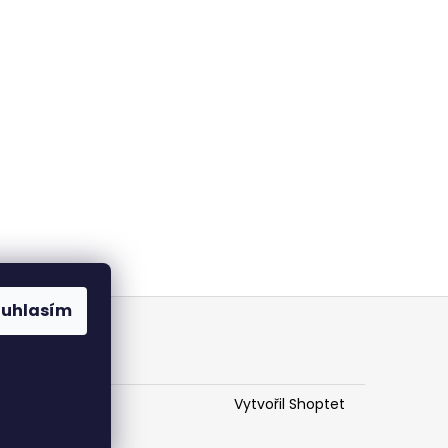
ouhlasím
Vytvořil Shoptet